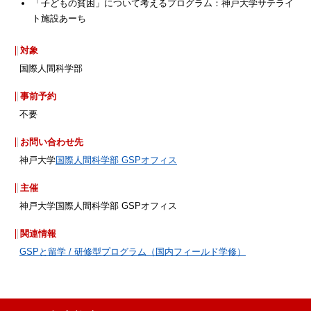
「子どもの貧困」について考えるプログラム：神戸大学サテライ
ト施設あーち
対象
国際人間科学部
事前予約
不要
お問い合わせ先
神戸大学
国際人間科学部 GSPオフィス
主催
神戸大学国際人間科学部 GSPオフィス
関連情報
GSPと留学 / 研修型プログラム（国内フィールド学修）