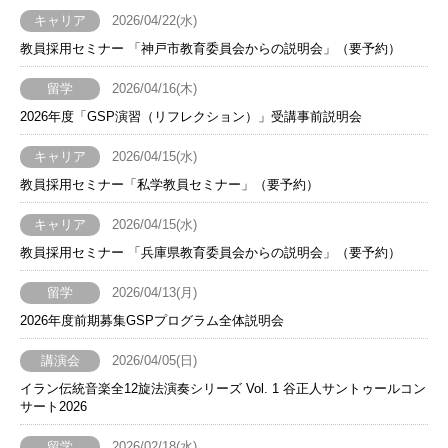
キャリア
2026/04/22(水)
教員採用セミナー 「神戸市教育委員会からの説明会」（要予約）
留学
2026/04/16(木)
2026年度「GSP演習（リフレクション）」受講事前説明会
キャリア
2026/04/15(水)
教員採用セミナー「私学教員セミナー」（要予約）
キャリア
2026/04/15(水)
教員採用セミナー 「兵庫県教育委員会からの説明会」（要予約）
留学
2026/04/13(月)
2026年度前期募集GSPプログラム全体説明会
講演会
2026/04/05(日)
イラン伝統音楽全12旋法演奏シリーズ Vol. 1 谷正人サントゥールコン
サート2026
留学
2026/02/18(水)