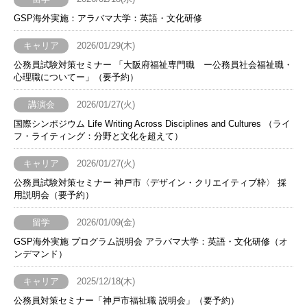
GSP海外実施：アラバマ大学：英語・文化研修
キャリア
2026/01/29(木)
公務員試験対策セミナー 「大阪府福祉専門職 ー公務員社会福祉職・
心理職についてー」（要予約）
講演会
2026/01/27(火)
国際シンポジウム Life Writing Across Disciplines and Cultures （ライ
フ・ライティング：分野と文化を超えて）
キャリア
2026/01/27(火)
公務員試験対策セミナー 神戸市〈デザイン・クリエイティブ枠〉 採
用説明会（要予約）
留学
2026/01/09(金)
GSP海外実施 プログラム説明会 アラバマ大学：英語・文化研修（オ
ンデマンド）
キャリア
2025/12/18(木)
公務員対策セミナー「神戸市福祉職 説明会」（要予約）