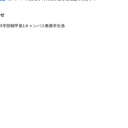
わせ
科学部鶴甲第1キャンパス教務学生係