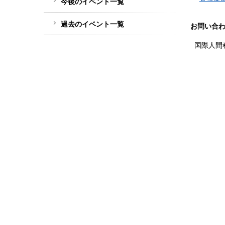
今後のイベント一覧
ド
バ
過去のイベント一覧
お問い合
ー
国際人間
メ
ニ
ュ
ー