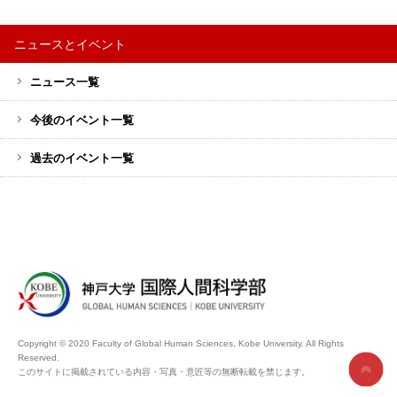
ニュースとイベント
サ
ニュース一覧
イ
ド
今後のイベント一覧
バ
ー
過去のイベント一覧
メ
ニ
ュ
ー
Copyright © 2020 Faculty of Global Human Sciences, Kobe University. All Rights
Reserved.
このサイトに掲載されている内容・写真・意匠等の無断転載を禁じます。