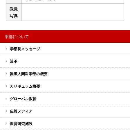
教員
写真
学部について
サ
学部長メッセージ
イ
ド
沿革
バ
ー
国際人間科学部の概要
メ
カリキュラム概要
ニ
ュ
グローバル教育
ー
広報メディア
教育研究施設