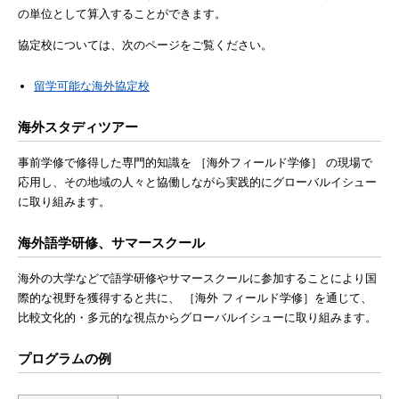
の単位として算入することができます。
協定校については、次のページをご覧ください。
留学可能な海外協定校
海外スタディツアー
事前学修で修得した専門的知識を ［海外フィールド学修］ の現場で
応用し、その地域の人々と協働しながら実践的にグローバルイシュー
に取り組みます。
海外語学研修、サマースクール
海外の大学などで語学研修やサマースクールに参加することにより国
際的な視野を獲得すると共に、 ［海外 フィールド学修］を通じて、
比較文化的・多元的な視点からグローバルイシューに取り組みます。
プログラムの例