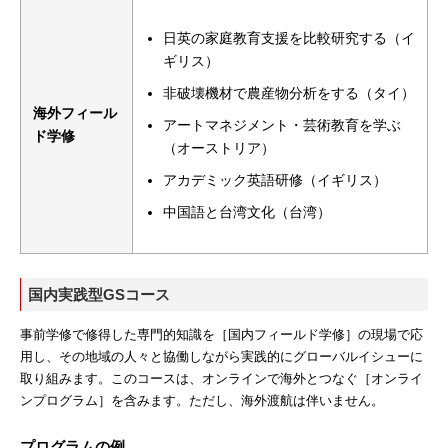
日英の家庭教育支援を比較研究する（イ
ギリス）
非破壊機材で農産物分析をする（タイ）
海外フィール
アートマネジメント・芸術教育を学ぶ
ド学修
（オーストリア）
アカデミック英語研修（イギリス）
中国語と台湾文化（台湾）
国内実践型GSコース
事前学修で修得した専門的知識を［国内フィールド学修］の現場で応
用し、その地域の人々と協働しながら実践的にグローバルイシューに
取り組みます。このコースは、オンラインで海外とつなぐ［オンライ
ンプログラム］を含みます。ただし、海外渡航は伴いません。
プログラムの例