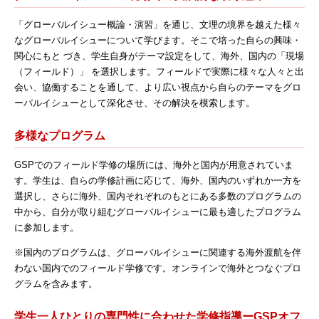
「グローバルイシュー概論・演習」を通じ、文理の境界を越えた様々
なグローバルイシューについて学びます。そこで培った自らの興味・
関心にもと づき、学生自身がテーマ設定をして、海外、国内の「現場
（フィールド）」 を選択します。フィールドで実際に様々な人々と出
会い、協働することを通して、より広い視点から自らのテーマをグロ
ーバルイシューとして深化させ、その解決を模索します。
多様なプログラム
GSPでのフィールド学修の場所には、海外と国内が用意されていま
す。学生は、自らの学修計画に応じて、海外、国内のいずれか一方を
選択し、さらに海外、国内それぞれのもとにある多数のプログラムの
中から、自分が取り組むグローバルイシューに最も適したプログラム
に参加します。
※国内のプログラムは、グローバルイシューに関連する海外渡航を伴
わない国内でのフィールド学修です。オンラインで海外とつなぐプロ
グラムを含みます。
学生一人ひとりの専門性に合わせた学修指導ーGSPオフ