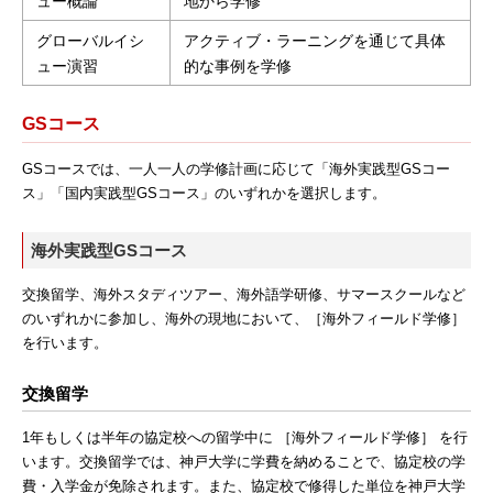
ュー概論
地から学修
グローバルイシ
アクティブ・ラーニングを通じて具体
ュー演習
的な事例を学修
GSコース
GSコースでは、一人一人の学修計画に応じて「海外実践型GSコー
ス」「国内実践型GSコース」のいずれかを選択します。
海外実践型GSコース
交換留学、海外スタディツアー、海外語学研修、サマースクールなど
のいずれかに参加し、海外の現地において、［海外フィールド学修］
を行います。
交換留学
1年もしくは半年の協定校への留学中に ［海外フィールド学修］ を行
います。交換留学では、神戸大学に学費を納めることで、協定校の学
費・入学金が免除されます。また、協定校で修得した単位を神戸大学