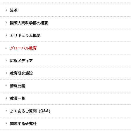
イ
ド
沿革
バ
ー
国際人間科学部の概要
メ
カリキュラム概要
ニ
ュ
グローバル教育
ー
広報メディア
教育研究施設
情報公開
教員一覧
よくあるご質問（Q&A）
関連する研究科