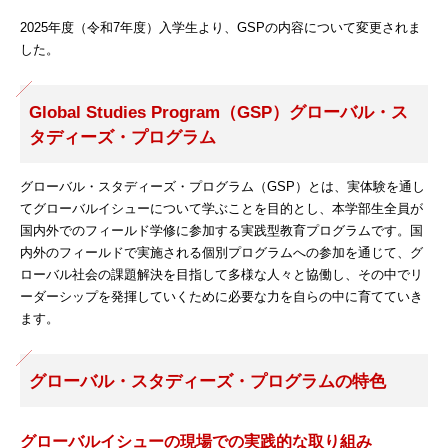
2025年度（令和7年度）入学生より、GSPの内容について変更されま
した。
Global Studies Program（GSP）グローバル・ス
タディーズ・プログラム
グローバル・スタディーズ・プログラム（GSP）とは、実体験を通し
てグローバルイシューについて学ぶことを目的とし、本学部生全員が
国内外でのフィールド学修に参加する実践型教育プログラムです。国
内外のフィールドで実施される個別プログラムへの参加を通じて、グ
ローバル社会の課題解決を目指して多様な人々と協働し、その中でリ
ーダーシップを発揮していくために必要な力を自らの中に育てていき
ます。
グローバル・スタディーズ・プログラムの特色
グローバルイシューの現場での実践的な取り組み