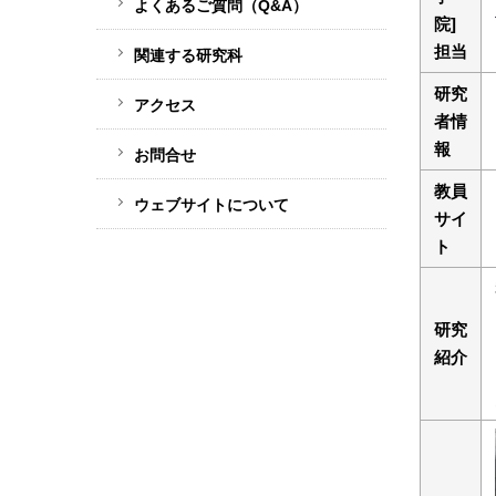
よくあるご質問（Q&A）
院]
担当
関連する研究科
研究
アクセス
者情
報
お問合せ
教員
ウェブサイトについて
サイ
ト
研究
紹介