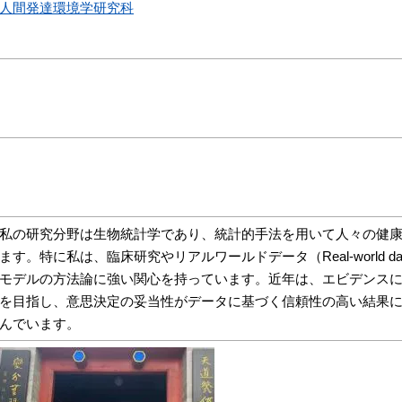
人間発達環境学研究科
私の研究分野は生物統計学であり、統計的手法を用いて人々の健
ます。特に私は、臨床研究やリアルワールドデータ（Real-world
モデルの方法論に強い関心を持っています。近年は、エビデンスに基づく医療（
を目指し、意思決定の妥当性がデータに基づく信頼性の高い結果
んでいます。