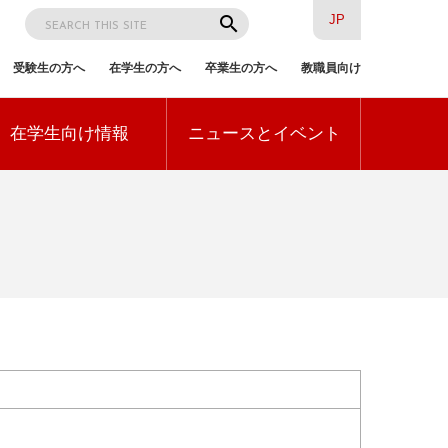
検
search
JP
索
受験生の方へ
在学生の方へ
卒業生の方へ
教職員向け
訪
在学生向け情報
ニュースとイベント
問
者
別