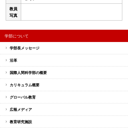
教員
写真
学部について
サ
学部長メッセージ
イ
ド
沿革
バ
ー
国際人間科学部の概要
メ
カリキュラム概要
ニ
ュ
グローバル教育
ー
広報メディア
教育研究施設