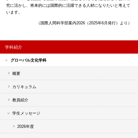
究に活かし、将来的には国際的に活躍できる人材になりたいと考えて
います。
（国際人間科学部案内2026（2025年6月発行）より）
学科紹介
サ
グローバル文化学科
イ
ド
概要
バ
ー
カリキュラム
メ
教員紹介
ニ
ュ
学生メッセージ
ー
2026年度