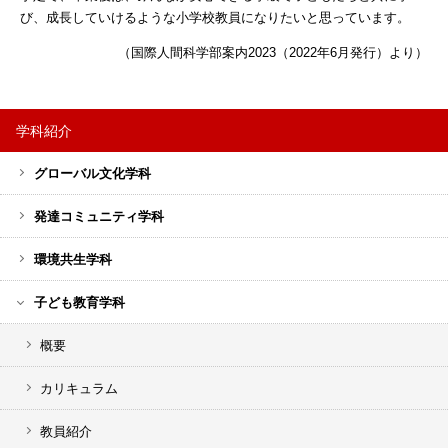
び、成長していけるような小学校教員になりたいと思っています。
（国際人間科学部案内2023（2022年6月発行）より）
学科紹介
サ
グローバル文化学科
イ
ド
発達コミュニティ学科
バ
ー
環境共生学科
メ
子ども教育学科
ニ
ュ
概要
ー
カリキュラム
教員紹介