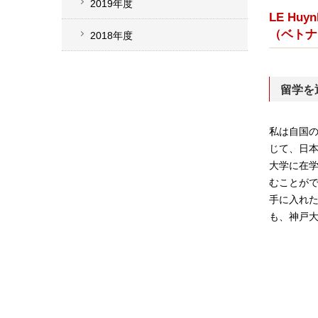
2019年度
LE H
（ベトナ
2018年度
留学を
私は自国
じて、日本
大学に在
むことが
手に入れ
も、神戸