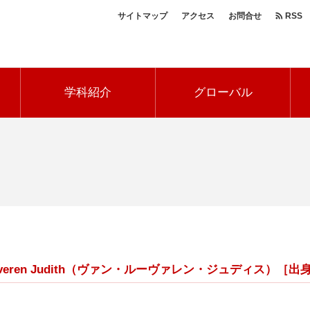
サイトマップ
アクセス
お問合せ
RSS
ヘ
ッ
学科紹介
グローバル
ダ
ー
ナ
ビ
Looveren Judith（ヴァン・ルーヴァレン・ジュディス